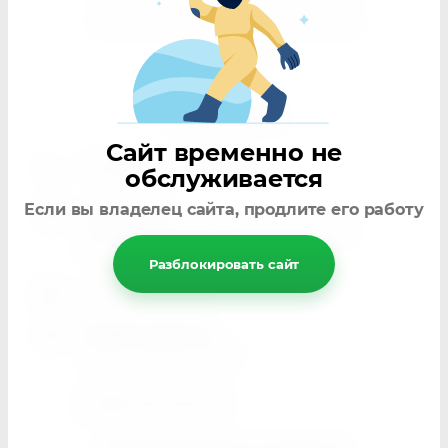
Политика использования cookie
Реквизиты
Контакты
Сайт временно не
+7 (977) 285-53-38
обслуживается
Если вы владелец сайта, продлите его работу
г. Москва
Рязанский проспект, д. 2, кор.3,
эт.3,ТЦ Декоратор
Разблокировать сайт
elden24@mail.ru
График работы
Пн-Вс
с 11:00 до 21:30
Обратный звонок