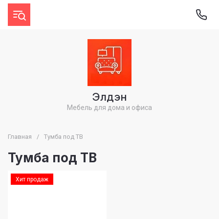
Элдэн
Мебель для дома и офиса
Главная
/
Тумба под ТВ
Тумба под ТВ
Хит продаж