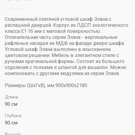
Современный платяной угловой шкаф Элана с
распашной дверцей. Корпус из ЛДСП экологического
класса Е1 16 мм с матовой поверхностью.
Отличительная часть серии Элана - вертикальные
рифленые насадки из МДФ на фасаде двери шкафа
Угловой шкаф Элана выполнен в изысканном
цветовом решении. Мебель в элегантном стиле с
ручками оригинальной формы. Состоит из большого
отделения с полками и штангой для вешалок. Можно
компоновать с другими модулями из серии Элана.
Размеры (ШхГхВ), мм 900х900х2185
Длина
90 cм
Глубина
90 см
Высота