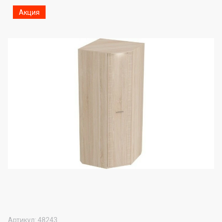
Акция
Артикул:
48243