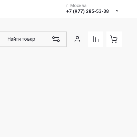
г. Москва
о сайту
Регистрация
Фотогалерея
Статьи
+7 (977) 285-53-38